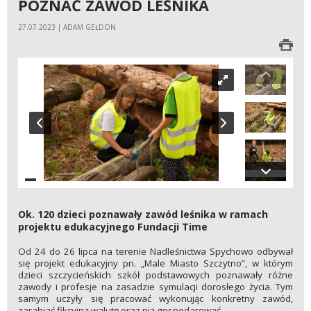
POZNAĆ ZAWÓD LEŚNIKA
27.07.2023 | ADAM GEŁDON
Ok. 120 dzieci poznawały zawód leśnika w ramach
projektu edukacyjnego Fundacji Time
Od 24 do 26 lipca na terenie Nadleśnictwa Spychowo odbywał
się projekt edukacyjny pn. „Male Miasto Szczytno”, w którym
dzieci szczycieńskich szkół podstawowych poznawały różne
zawody i profesje na zasadzie symulacji dorosłego życia. Tym
samym uczyły się pracować wykonując konkretny zawód,
zarabiać fikcyjną walutę oraz nią gospodarować.