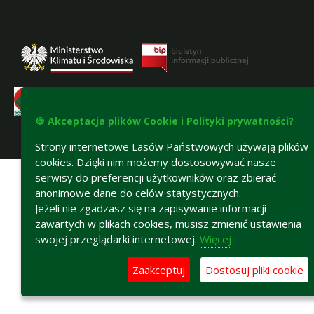
🍪 Akceptacja plików Cookie i Polityki prywatności?
Strony internetowe Lasów Państwowych używają plików
Deklaracja dostępności
cookies. Dzięki nim możemy dostosowywać nasze
serwisy do preferencji użytkowników oraz zbierać
anonimowe dane do celów statystycznych.
Jeżeli nie zgadzasz się na zapisywanie informacji
zawartych w plikach cookies, musisz zmienić ustawienia
swojej przeglądarki internetowej.
Więcej
Zaakceptuj
Dostosuj pliki cookie