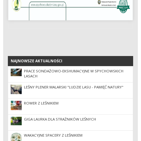
NAJNOWSZE AKTUALNOŚCI
NAJNOWSZE AKTUALNOŚCI
PRACE SONDAŻOWO-EKSHUMACYJNE W SPYCHOWSKICH
LASACH
LEŚNY PLENER MALARSKI "LUDZIE LASU - PAMIĘĆ NATURY"
ROWER Z LEŚNIKIEM
GIGA LAURKA DLA STRAŻNIKÓW LEŚNYCH
WAKACYJNE SPACERY Z LEŚNIKIEM