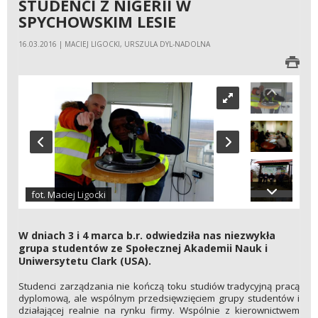
STUDENCI Z NIGERII W
SPYCHOWSKIM LESIE
16.03.2016 | MACIEJ LIGOCKI, URSZULA DYL-NADOLNA
fot. Maciej Ligocki
W dniach 3 i 4 marca b.r. odwiedziła nas niezwykła
grupa studentów ze Społecznej Akademii Nauk i
Uniwersytetu Clark (USA).
Studenci zarządzania nie kończą toku studiów tradycyjną pracą
dyplomową, ale wspólnym przedsięwzięciem grupy studentów i
działającej realnie na rynku firmy. Wspólnie z kierownictwem