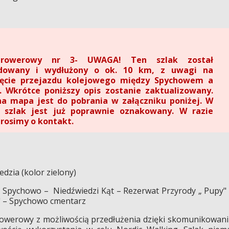
 rowerowy nr 3- UWAGA! Ten szlak został
dowany i wydłużony o ok. 10 km, z uwagi na
ęcie przejazdu kolejowego między Spychowem a
. Wkrótce poniższy opis zostanie zaktualizowany.
na mapa jest do pobrania w załączniku poniżej. W
e szlak jest już poprawnie oznakowany. W razie
rosimy o kontakt.
dzia (kolor zielony)
Spychowo – Niedźwiedzi Kąt – Rezerwat Przyrody „ Pupy"
e" – Spychowo cmentarz
 rowerowy z możliwością przedłużenia dzięki skomunikowan