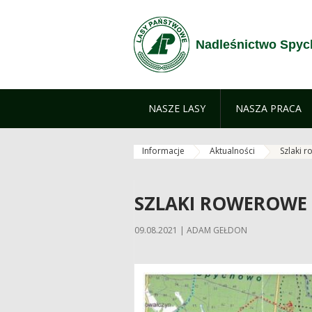
Zum Inhalt wechseln
Nadleśnictwo Spy
NASZE LASY
NASZA PRACA
Informacje
Aktualności
Szlaki 
SZLAKI ROWEROWE
09.08.2021 | ADAM GEŁDON