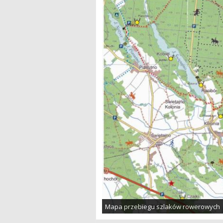
Mapa przebiegu szlaków rowerowych