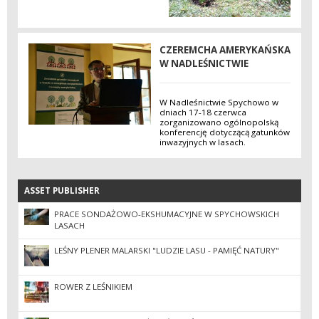
CZEREMCHA AMERYKAŃSKA
W NADLEŚNICTWIE
W Nadleśnictwie Spychowo w
dniach 17-18 czerwca
zorganizowano ogólnopolską
konferencję dotyczącą gatunków
inwazyjnych w lasach.
ASSET PUBLISHER
ASSET PUBLISHER
PRACE SONDAŻOWO-EKSHUMACYJNE W SPYCHOWSKICH
LASACH
LEŚNY PLENER MALARSKI "LUDZIE LASU - PAMIĘĆ NATURY"
ROWER Z LEŚNIKIEM