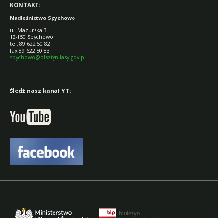
KONTAKT:
Nadleśnictwo Spychowo
ul. Mazurska 3
12-150 Spychowo
tel. 89 622 50 82
fax 89 622 50 83
spychowo@olsztyn.lasy.gov.pl
Śledź nasz kanał YT: