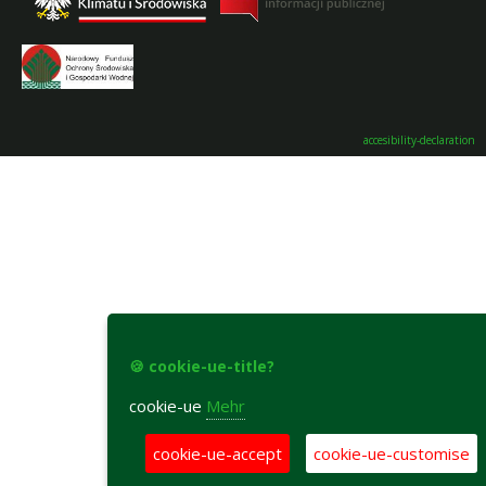
accesibility-declaration
🍪 cookie-ue-title?
cookie-ue
Mehr
cookie-ue-accept
cookie-ue-customise