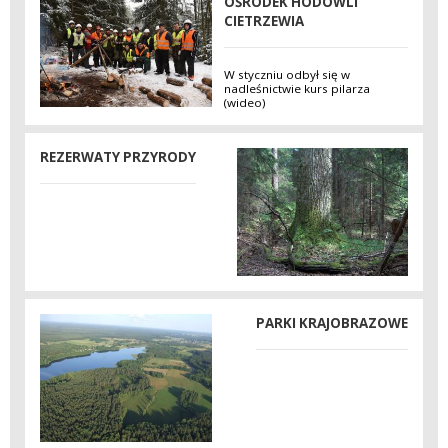
OŚRODEK HODOWLI
CIETRZEWIA
W styczniu odbył się w
nadleśnictwie kurs pilarza
(wideo)
REZERWATY PRZYRODY
PARKI KRAJOBRAZOWE